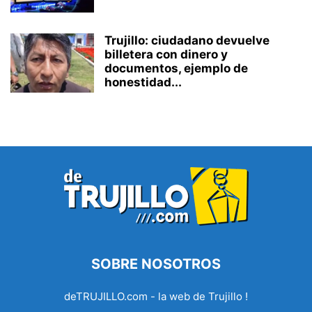
Trujillo: ciudadano devuelve
billetera con dinero y
documentos, ejemplo de
honestidad...
SOBRE NOSOTROS
deTRUJILLO.com - la web de Trujillo !