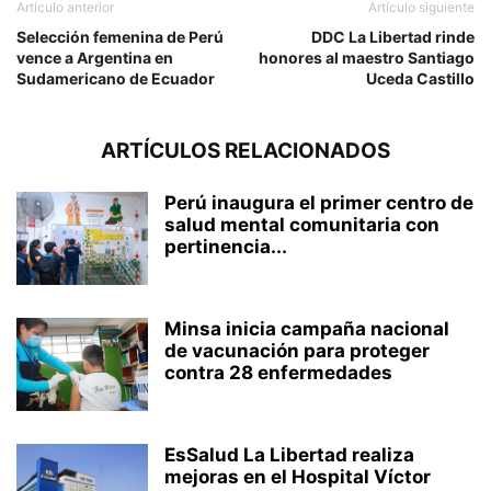
Artículo anterior
Artículo siguiente
Selección femenina de Perú
DDC La Libertad rinde
vence a Argentina en
honores al maestro Santiago
Sudamericano de Ecuador
Uceda Castillo
ARTÍCULOS RELACIONADOS
Perú inaugura el primer centro de
salud mental comunitaria con
pertinencia...
Minsa inicia campaña nacional
de vacunación para proteger
contra 28 enfermedades
EsSalud La Libertad realiza
mejoras en el Hospital Víctor