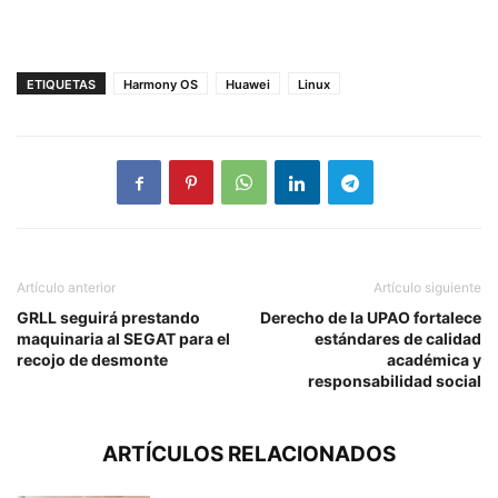
ETIQUETAS
Harmony OS
Huawei
Linux
Artículo anterior
Artículo siguiente
GRLL seguirá prestando
Derecho de la UPAO fortalece
maquinaria al SEGAT para el
estándares de calidad
recojo de desmonte
académica y
responsabilidad social
ARTÍCULOS RELACIONADOS