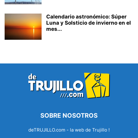
Calendario astronómico: Súper
Luna y Solsticio de invierno en el
mes...
SOBRE NOSOTROS
deTRUJILLO.com - la web de Trujillo !