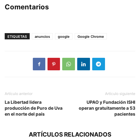
Comentarios
ETIQUETAS
anuncios
google
Google Chrome
Artículo anterior
Artículo siguiente
La Libertad lidera
UPAO y Fundación ISHI
producción de Puro de Uva
operan gratuitamente a 53
en el norte del país
pacientes
ARTÍCULOS RELACIONADOS