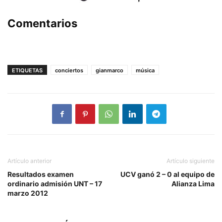
Comentarios
ETIQUETAS
conciertos
gianmarco
música
Artículo anterior
Artículo siguiente
Resultados examen
UCV ganó 2 – 0 al equipo de
ordinario admisión UNT – 17
Alianza Lima
marzo 2012