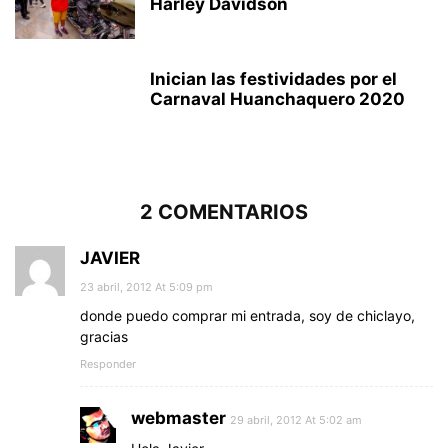
Harley Davidson
Inician las festividades por el
Carnaval Huanchaquero 2020
2 COMENTARIOS
JAVIER
23 abril, 2012 At 5:09 pm
donde puedo comprar mi entrada, soy de chiclayo,
gracias
Responder
webmaster
29 abril, 2012 At 5:02 am