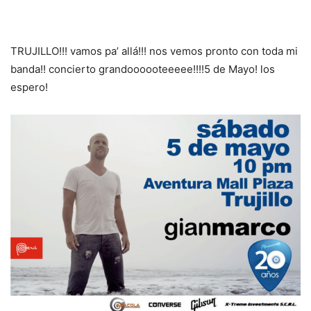
TRUJILLO!!! vamos pa’ allá!!! nos vemos pronto con toda mi
banda!! concierto grandoooooteeeee!!!!5 de Mayo! los
espero!