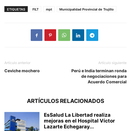
ETIQUETAS
FILT
mpt
Municipalidad Provincial de Trujillo
Artículo anterior
Artículo siguiente
Ceviche mochero
Perú e India terminan ronda
de negociaciones para
Acuerdo Comercial
ARTÍCULOS RELACIONADOS
EsSalud La Libertad realiza
mejoras en el Hospital Víctor
Lazarte Echegaray...