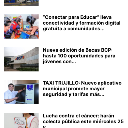
“Conectar para Educar” lleva
conectividad y formación digital
gratuita a comunidades...
Nueva edición de Becas BCP:
hasta 100 oportunidades para
jóvenes con...
TAXI TRUJILLO: Nuevo aplicativo
municipal promete mayor
seguridad y tarifas más...
Lucha contra el cáncer: harán
colecta pública este miércoles 25
y...