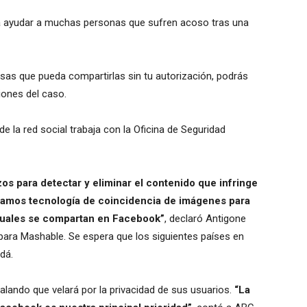
a ayudar a muchas personas que sufren acoso tras una
ensas que pueda compartirlas sin tu autorización, podrás
ones del caso.
e la red social trabaja con la Oficina de Seguridad
s para detectar y eliminar el contenido que infringe
izamos tecnología de coincidencia de imágenes para
suales se compartan en Facebook”
, declaró Antigone
para Mashable. Se espera que los siguientes países en
dá.
lando que velará por la privacidad de sus usuarios.
“La