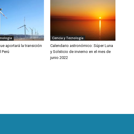
cnología
Ciencia y Tecnología
ue aportará la transición
Calendario astronómico: Súper Luna
l Perú
y Solsticio de invierno en el mes de
junio 2022