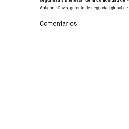
seguridad y bienestar de la comunidad de F
Antigone Davis, gerente de seguridad global de
Comentarios