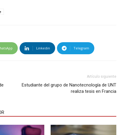
e
hatsApp
Linkedin
Telegram
Artículo siguiente
de
Estudiante del grupo de Nanotecnología de UNT
realiza tesis en Francia
OR