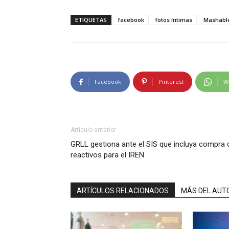
ETIQUETAS
facebook
fotos íntimas
Mashabl
Facebook
Pinterest
W
Artículo anterior
GRLL gestiona ante el SIS que incluya compra 
reactivos para el IREN
ARTÍCULOS RELACIONADOS
MÁS DEL AUT