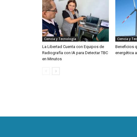
Ciencia y Tecnología
Ciencia y Te
La Libertad Cuenta con Equipos de
Beneficios q
Radiografía con IA para Detectar TBC
energética a
en Minutos