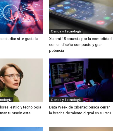
Ciencia y Tecnología
estudiar si te gusta la
Xiaomi 15 apuesta por la comodidad
con un diseño compacto y gran
potencia
cnología
Ciencia y Tecnología
ores: estilo y tecnología
Data Week de Cibertec busca cerrar
man tu visión este
la brecha de talento digital en el Perú