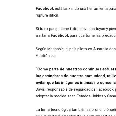
Facebook
está lanzando una herramienta par
ruptura difícil.
Si tu ex pareja tiene fotos privadas tuyas y pi
alertar a
Facebook
para que tome las precauci
Según Mashable, el país piloto es Australia dond
Electrónica.
“Como parte de nuestros continuos esfuerzo
los estándares de nuestra comunidad, util
evitar que las imágenes íntimas no consen
Davis, responsable de seguridad de Facebook, 
adoptar la medida sean Estados Unidos y Cana
La firma tecnológica también se pronunció seña