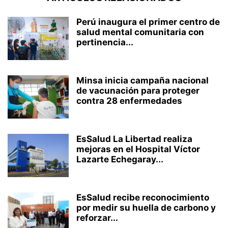
Perú inaugura el primer centro de
salud mental comunitaria con
pertinencia...
Minsa inicia campaña nacional
de vacunación para proteger
contra 28 enfermedades
EsSalud La Libertad realiza
mejoras en el Hospital Víctor
Lazarte Echegaray...
EsSalud recibe reconocimiento
por medir su huella de carbono y
reforzar...