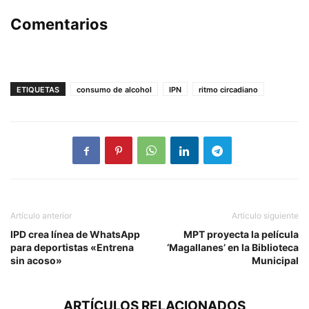
Comentarios
ETIQUETAS
consumo de alcohol
IPN
ritmo circadiano
Artículo anterior
Artículo siguiente
IPD crea línea de WhatsApp
MPT proyecta la película
para deportistas «Entrena
‘Magallanes’ en la Biblioteca
sin acoso»
Municipal
ARTÍCULOS RELACIONADOS