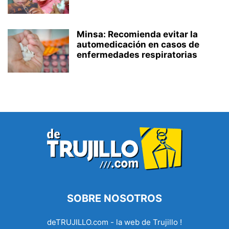
Minsa: Recomienda evitar la
automedicación en casos de
enfermedades respiratorias
SOBRE NOSOTROS
deTRUJILLO.com - la web de Trujillo !