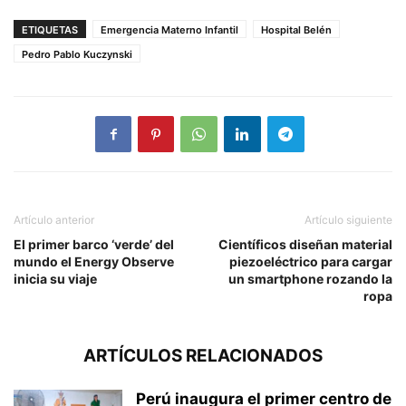
ETIQUETAS
Emergencia Materno Infantil
Hospital Belén
Pedro Pablo Kuczynski
Artículo anterior
Artículo siguiente
El primer barco ‘verde’ del
Científicos diseñan material
mundo el Energy Observe
piezoeléctrico para cargar
inicia su viaje
un smartphone rozando la
ropa
ARTÍCULOS RELACIONADOS
Perú inaugura el primer centro de