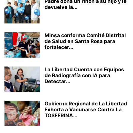
Padre dona un riñón a su hijo y le
devuelve la...
Minsa conforma Comité Distrital
de Salud en Santa Rosa para
fortalecer...
La Libertad Cuenta con Equipos
de Radiografía con IA para
Detectar...
Gobierno Regional de La Libertad
Exhorta a Vacunarse Contra La
TOSFERINA...