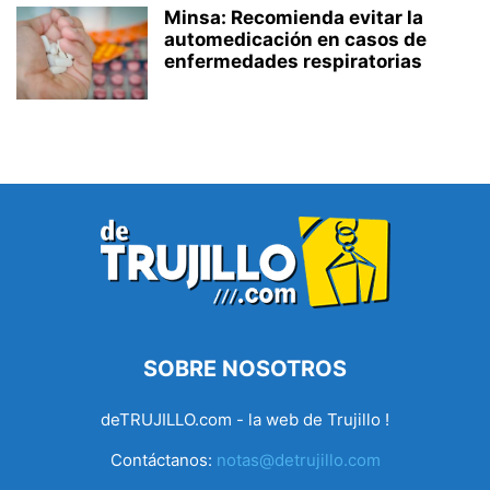
Minsa: Recomienda evitar la
automedicación en casos de
enfermedades respiratorias
SOBRE NOSOTROS
deTRUJILLO.com - la web de Trujillo !
Contáctanos:
notas@detrujillo.com