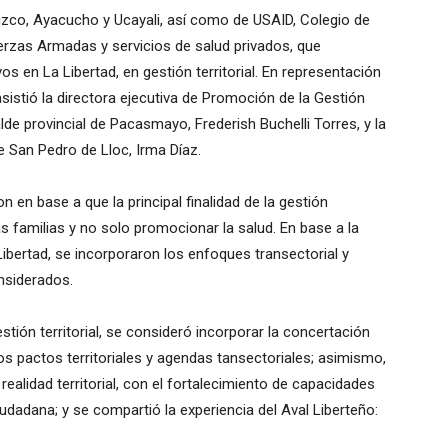
uzco, Ayacucho y Ucayali, así como de USAID, Colegio de
erzas Armadas y servicios de salud privados, que
 en La Libertad, en gestión territorial. En representación
 asistió la directora ejecutiva de Promoción de la Gestión
calde provincial de Pacasmayo, Frederish Buchelli Torres, y la
de San Pedro de Lloc, Irma Díaz.
n en base a que la principal finalidad de la gestión
as familias y no solo promocionar la salud. En base a la
 Libertad, se incorporaron los enfoques transectorial y
nsiderados.
stión territorial, se consideró incorporar la concertación
los pactos territoriales y agendas tansectoriales; asimismo,
 realidad territorial, con el fortalecimiento de capacidades
ciudadana; y se compartió la experiencia del Aval Liberteño: