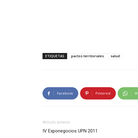
ETIQUETAS
pactos territoriales
salud
Facebook
Pinterest
W
Artículo anterior
IV Exponegocios UPN 2011