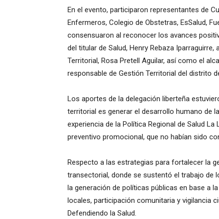
En el evento, participaron representantes de C
Enfermeros, Colegio de Obstetras, EsSalud, Fu
consensuaron al reconocer los avances positivos
del titular de Salud, Henry Rebaza Iparraguirre,
Territorial, Rosa Pretell Aguilar, así como el al
responsable de Gestión Territorial del distrito 
Los aportes de la delegación liberteña estuviero
territorial es generar el desarrollo humano de l
experiencia de la Política Regional de Salud La
preventivo promocional, que no habían sido co
Respecto a las estrategias para fortalecer la ge
transectorial, donde se sustentó el trabajo de 
la generación de políticas públicas en base a la
locales, participación comunitaria y vigilancia 
Defendiendo la Salud.