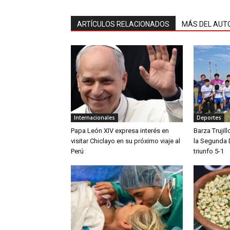
ARTÍCULOS RELACIONADOS
MÁS DEL AUT
Internacionales
Deportes
Papa León XIV expresa interés en
Barza Trujil
visitar Chiclayo en su próximo viaje al
la Segunda 
Perú
triunfo 5-1