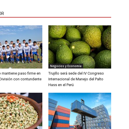
OR
Negocios y Economía
lo mantiene paso firme en
Trujillo será sede del IV Congreso
División con contundente
Internacional de Manejo del Palto
Hass en el Perú