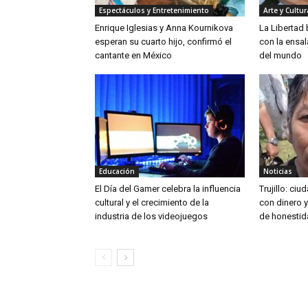
Espectáculos y Entretenimiento
Arte y Cultur
Enrique Iglesias y Anna Kournikova
La Libertad
esperan su cuarto hijo, confirmó el
con la ensa
cantante en México
del mundo
Educación
Noticias
El Día del Gamer celebra la influencia
Trujillo: ci
cultural y el crecimiento de la
con dinero 
industria de los videojuegos
de honestid