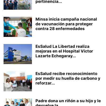
pertinencia...
Minsa inicia campaña nacional
de vacunación para proteger
contra 28 enfermedades
EsSalud La Libertad realiza
mejoras en el Hospital Víctor
Lazarte Echegaray...
EsSalud recibe reconocimiento
por medir su huella de carbono y
reforzar...
Padre dona un riñón a su hijo y le
devuelve la...