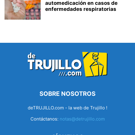
automedicación en casos de
enfermedades respiratorias
SOBRE NOSOTROS
deTRUJILLO.com - la web de Trujillo !
Contáctanos:
notas@detrujillo.com