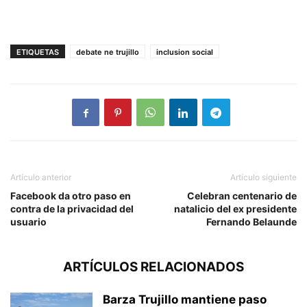
ETIQUETAS
debate ne trujillo
inclusion social
Artículo anterior
Artículo siguiente
Facebook da otro paso en
Celebran centenario de
contra de la privacidad del
natalicio del ex presidente
usuario
Fernando Belaunde
ARTÍCULOS RELACIONADOS
Barza Trujillo mantiene paso