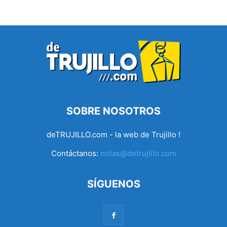
SOBRE NOSOTROS
deTRUJILLO.com - la web de Trujillo !
Contáctanos:
notas@detrujillo.com
SÍGUENOS