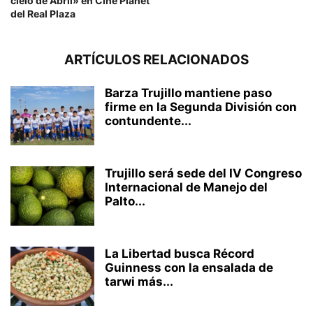
cielo de Abril» en Cine Planet
del Real Plaza
ARTÍCULOS RELACIONADOS
Barza Trujillo mantiene paso
firme en la Segunda División con
contundente...
Trujillo será sede del IV Congreso
Internacional de Manejo del
Palto...
La Libertad busca Récord
Guinness con la ensalada de
tarwi más...