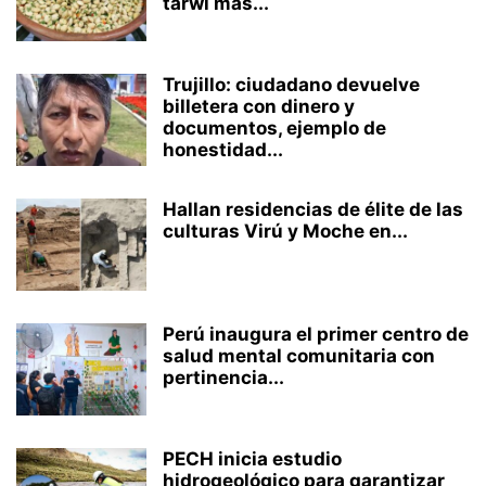
tarwi más...
Trujillo: ciudadano devuelve
billetera con dinero y
documentos, ejemplo de
honestidad...
Hallan residencias de élite de las
culturas Virú y Moche en...
Perú inaugura el primer centro de
salud mental comunitaria con
pertinencia...
PECH inicia estudio
hidrogeológico para garantizar