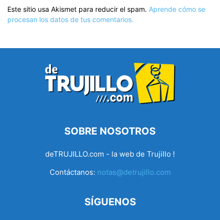
Este sitio usa Akismet para reducir el spam.
Aprende cómo se
procesan los datos de tus comentarios.
SOBRE NOSOTROS
deTRUJILLO.com - la web de Trujillo !
Contáctanos:
notas@detrujillo.com
SÍGUENOS