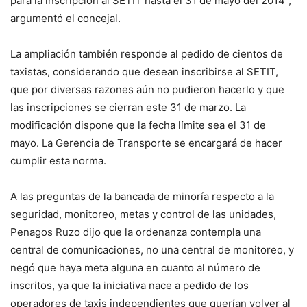
para la inscripción al SETIT hasta el 31 de mayo del 2014”,
argumentó el concejal.
La ampliación también responde al pedido de cientos de
taxistas, considerando que desean inscribirse al SETIT,
que por diversas razones aún no pudieron hacerlo y que
las inscripciones se cierran este 31 de marzo. La
modificación dispone que la fecha límite sea el 31 de
mayo. La Gerencia de Transporte se encargará de hacer
cumplir esta norma.
A las preguntas de la bancada de minoría respecto a la
seguridad, monitoreo, metas y control de las unidades,
Penagos Ruzo dijo que la ordenanza contempla una
central de comunicaciones, no una central de monitoreo, y
negó que haya meta alguna en cuanto al número de
inscritos, ya que la iniciativa nace a pedido de los
operadores de taxis independientes que querían volver al