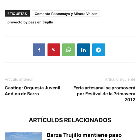
ETIQUETAS
Cemento Pacasmayo y Minera Volcan
proyecto by pass en trujillo
Artículo anterior
Artículo siguiente
Casting: Orquesta Juvenil
Feria artesanal se promoverá
Andina de Barro
por Festival de la Primavera
2012
ARTÍCULOS RELACIONADOS
Barza Trujillo mantiene paso