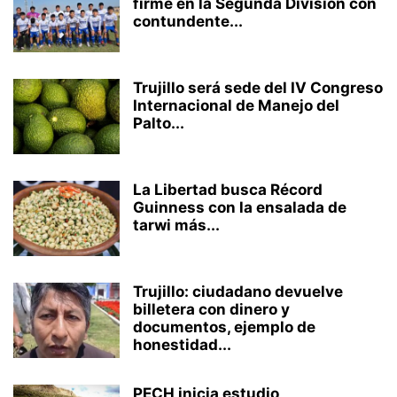
firme en la Segunda División con
contundente...
Trujillo será sede del IV Congreso
Internacional de Manejo del
Palto...
La Libertad busca Récord
Guinness con la ensalada de
tarwi más...
Trujillo: ciudadano devuelve
billetera con dinero y
documentos, ejemplo de
honestidad...
PECH inicia estudio