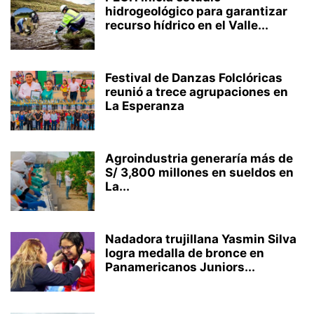
hidrogeológico para garantizar
recurso hídrico en el Valle...
Festival de Danzas Folclóricas
reunió a trece agrupaciones en
La Esperanza
Agroindustria generaría más de
S/ 3,800 millones en sueldos en
La...
Nadadora trujillana Yasmin Silva
logra medalla de bronce en
Panamericanos Juniors...