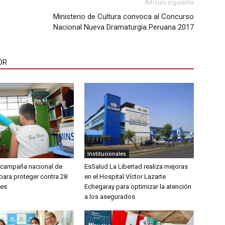
Artículo siguiente
Ministerio de Cultura convoca al Concurso
Nacional Nueva Dramaturgia Peruana 2017
OR
Institucionales
a campaña nacional de
EsSalud La Libertad realiza mejoras
para proteger contra 28
en el Hospital Víctor Lazarte
es
Echegaray para optimizar la atención
a los asegurados