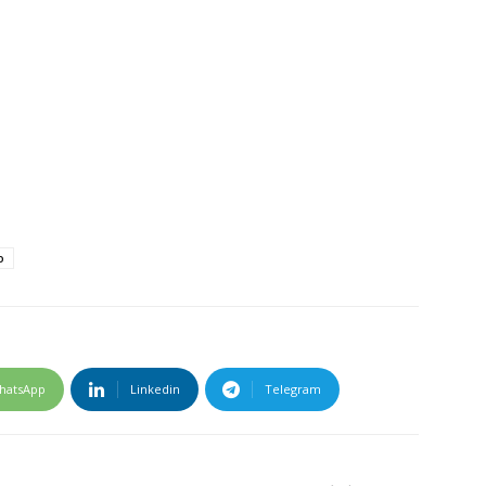
o
hatsApp
Linkedin
Telegram