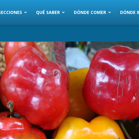
SECCIONES
QUÉ SABER
DÓNDE COMER
DÓNDE I