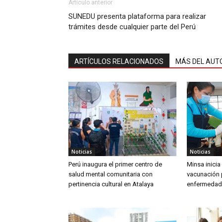
Artículo anterior
SUNEDU presenta plataforma para realizar
trámites desde cualquier parte del Perú
ARTÍCULOS RELACIONADOS
MÁS DEL AUT
Noticias
Noticias
Perú inaugura el primer centro de
Minsa inici
salud mental comunitaria con
vacunación 
pertinencia cultural en Atalaya
enfermedad