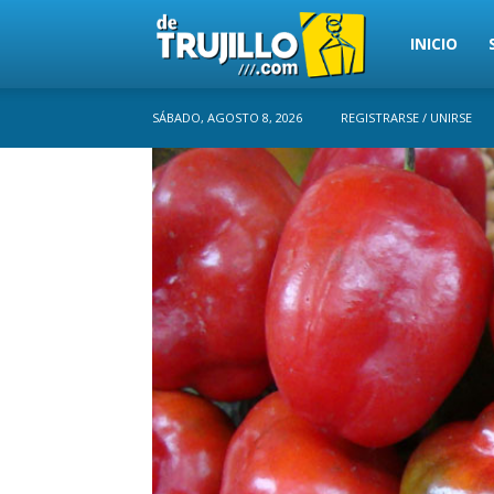
Trujillo
INICIO
SÁBADO, AGOSTO 8, 2026
REGISTRARSE / UNIRSE
Perú