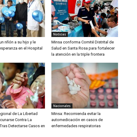
Noticias
n riñón a su hijo y le
Minsa conforma Comité Distrital de
esperanza en el Hospital
Salud en Santa Rosa para fortalecer
la atención en la triple frontera
Nacionales
gional de La Libertad
Minsa: Recomienda evitar la
acunarse Contra La
automedicación en casos de
ras Detectarse Casos en
enfermedades respiratorias