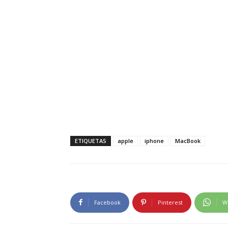
ETIQUETAS
apple
iphone
MacBook
Facebook
Pinterest
W