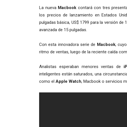
La nueva
Macbook
contará con tres presenta
los precios de lanzamiento en Estados Uni
pulgadas básica, US$ 1799 para la versión de
avanzada de 15 pulgadas.
Con esta innovadora serie de
Macbook
, cuy
ritmo de ventas, luego de la reciente caída com
Analistas esperaban menores ventas de
iP
inteligentes están saturados, una circunstan
como el
Apple Watch
, Macbook o servicios m