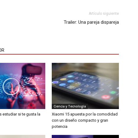
Artículo siguiente
Trailer: Una pareja dispareja
OR
Ciencia y Tecnología
estudiar si te gusta la
Xiaomi 15 apuesta por la comodidad
con un diseño compacto y gran
potencia