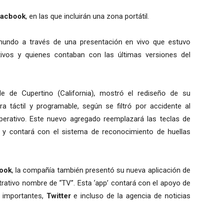
acbook
, en las que incluirán una zona portátil.
undo a través de una presentación en vivo que estuvo
tivos y quienes contaban con las últimas versiones del
e de Cupertino (California), mostró el rediseño de su
rra táctil y programable, según se filtró por accidente al
 operativo. Este nuevo agregado reemplazará las teclas de
y contará con el sistema de reconocimiento de huellas
ook
, la compañía también presentó su nueva aplicación de
ustrativo nombre de “TV”. Esta ‘app’ contará con el apoyo de
 importantes,
Twitter
e incluso de la agencia de noticias