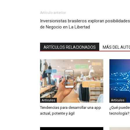
Artículo anterior
Inversionistas brasileros exploran posibilidades
de Negocio en La Libertad
ARTÍCULOS RELACIONADOS
MÁS DEL AUT
Artículos
Artículos
Tendencias para desarrollar una app
¿Qué puedes 
actual, potente y ágil
tecnología?