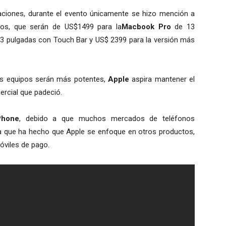
ciones, durante el evento únicamente se hizo mención a
dos, que serán de US$1499 para la
Macbook Pro
de 13
 13 pulgadas con Touch Bar y US$ 2399 para la versión más
os equipos serán más potentes,
Apple
aspira mantener el
ercial que padeció.
hone
, debido a que muchos mercados de teléfonos
cia que ha hecho que Apple se enfoque en otros productos,
óviles de pago.