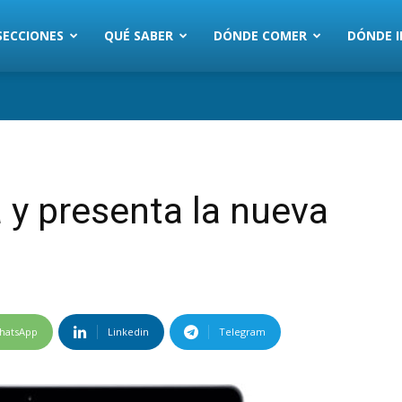
SECCIONES
QUÉ SABER
DÓNDE COMER
DÓNDE I
 y presenta la nueva
hatsApp
Linkedin
Telegram