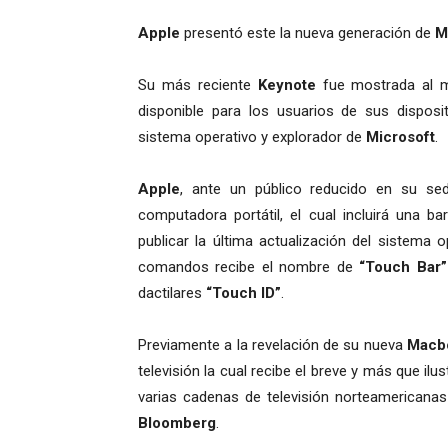
Apple
presentó este la nueva generación de
M
Su más reciente
Keynote
fue mostrada al m
disponible para los usuarios de sus disposi
sistema operativo y explorador de
Microsoft
.
Apple
, ante un público reducido en su sed
computadora portátil, el cual incluirá una ba
publicar la última actualización del sistema
comandos recibe el nombre de
“Touch Bar”
dactilares
“Touch ID”
.
Previamente a la revelación de su nueva
Macb
televisión la cual recibe el breve y más que il
varias cadenas de televisión norteamericanas
Bloomberg
.