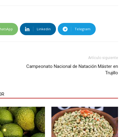
hatsApp
Linkedin
Telegram
Artículo siguiente
Campeonato Nacional de Natación Máster en
Trujillo
OR