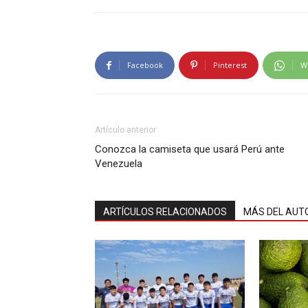
Facebook
Pinterest
W
Artículo anterior
Conozca la camiseta que usará Perú ante
Venezuela
ARTÍCULOS RELACIONADOS
MÁS DEL AUT