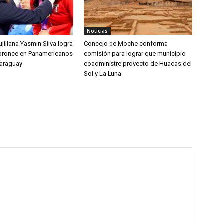
Noticias
jillana Yasmin Silva logra
Concejo de Moche conforma
bronce en Panamericanos
comisión para lograr que municipio
Paraguay
coadministre proyecto de Huacas del
Sol y La Luna