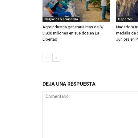
Negocios y Economía
Deportes
Agroindustria generaría más de S/
Nadadora tru
3,800 millones en sueldos en La
medalla de 
Libertad
Juniors en 
DEJA UNA RESPUESTA