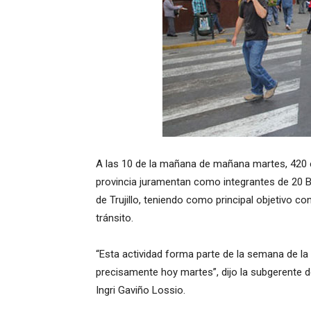
A las 10 de la mañana de mañana martes, 420 e
provincia juramentan como integrantes de 20 B
de Trujillo, teniendo como principal objetivo co
tránsito.
“Esta actividad forma parte de la semana de la
precisamente hoy martes”, dijo la subgerente de 
Ingri Gaviño Lossio.