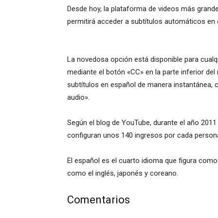
Desde hoy, la plataforma de videos más grand
permitirá acceder a subtítulos automáticos e
La novedosa opción está disponible para cualq
mediante el botón «CC» en la parte inferior del
subtítulos en español de manera instantánea, con
audio».
Según el blog de YouTube, durante el año 2011 
configuran unos 140 ingresos por cada persona
El español es el cuarto idioma que figura como
como el inglés, japonés y coreano.
Comentarios