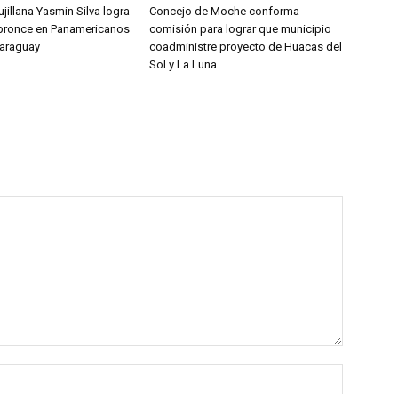
jillana Yasmin Silva logra
Concejo de Moche conforma
bronce en Panamericanos
comisión para lograr que municipio
Paraguay
coadministre proyecto de Huacas del
Sol y La Luna