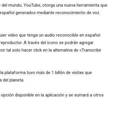
e del mundo, YouTube, otorga una nueva herramienta que
n español generados mediante reconocimiento de voz.
uier video que tenga un audio reconocible en español
 reproductor. A través del ícono se podrán agregar
 tal solo hacer click en la alternativa de «Transcribir
la plataforma tuvo más de 1 billón de visitas que
 del planeta.
 opción disponible en la aplicación y se sumará a otros