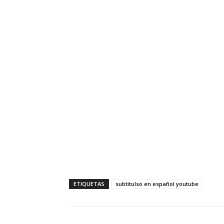
ETIQUETAS
subtitulso en español youtube