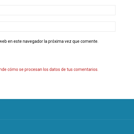
o web en este navegador la próxima vez que comente.
nde cómo se procesan los datos de tus comentarios.