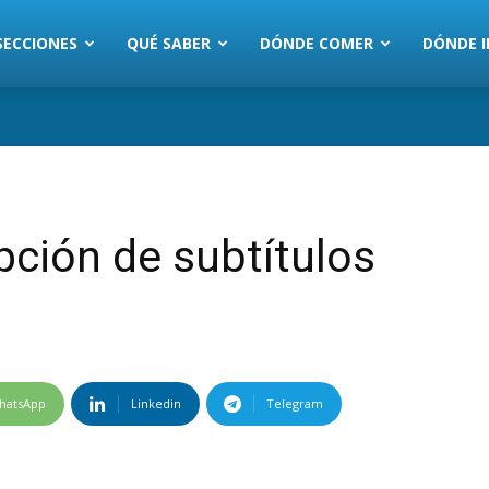
SECCIONES
QUÉ SABER
DÓNDE COMER
DÓNDE I
ción de subtítulos
hatsApp
Linkedin
Telegram