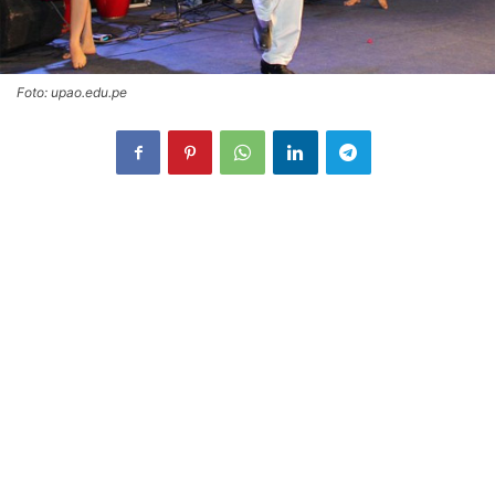
Foto: upao.edu.pe