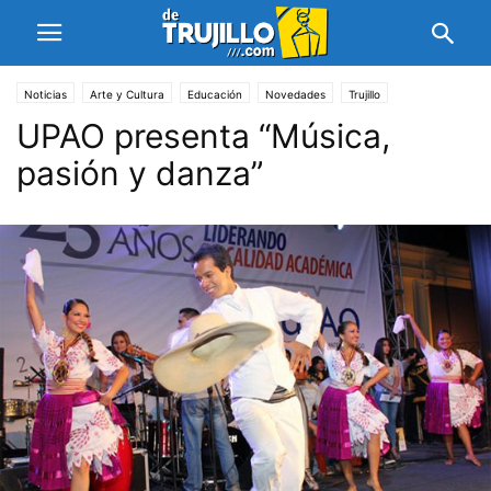
Noticias
Arte y Cultura
Educación
Novedades
Trujillo
UPAO presenta “Música,
pasión y danza”