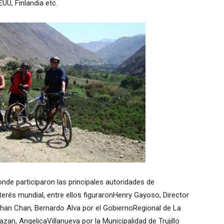
UU, Finlandia etc.
nde participaron las principales autoridades de
nterés mundial, entre ellos figuraronHenry Gayoso, Director
han Chan, Bernardo Alva por el GobiernoRegional de La
an, AngelicaVillanueva por la Municipalidad de Trujillo