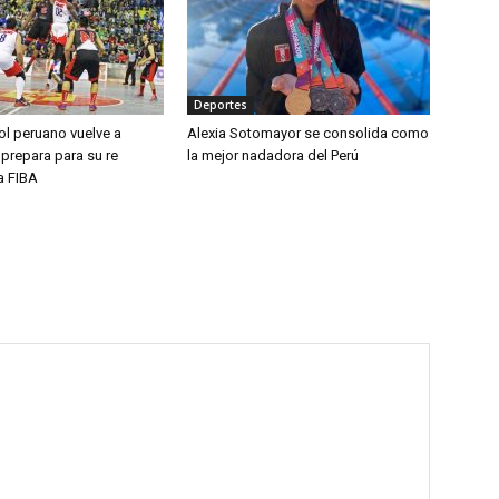
Deportes
ol peruano vuelve a
Alexia Sotomayor se consolida como
 prepara para su re
la mejor nadadora del Perú
la FIBA