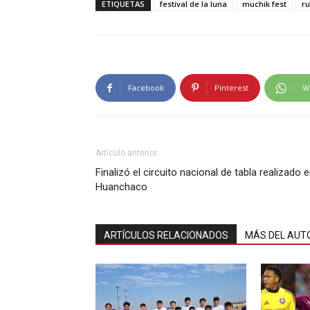
ETIQUETAS
festival de la luna
muchik fest
r
Facebook
Pinterest
W
Artículo anterior
Finalizó el circuito nacional de tabla realizado 
Huanchaco
ARTÍCULOS RELACIONADOS
MÁS DEL AUT