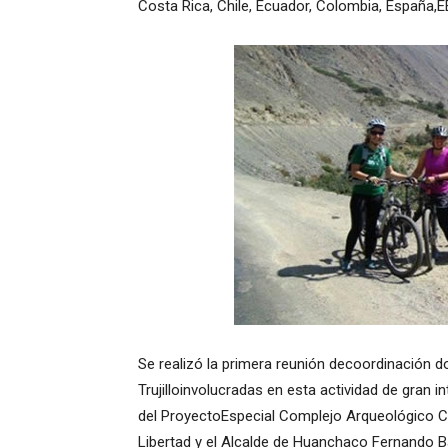
Costa Rica, Chile, Ecuador, Colombia, España,EE
Se realizó la primera reunión decoordinación do
Trujilloinvolucradas en esta actividad de gran i
del ProyectoEspecial Complejo Arqueológico C
Libertad y el Alcalde de Huanchaco Fernando Baz