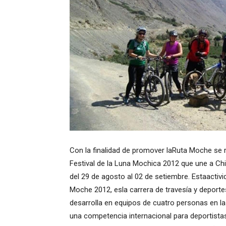
Con la finalidad de promover laRuta Moche se
Festival de la Luna Mochica 2012 que une a Ch
del 29 de agosto al 02 de setiembre. Estaactiv
Moche 2012, esla carrera de travesía y deport
desarrolla en equipos de cuatro personas en l
una competencia internacional para deportistas