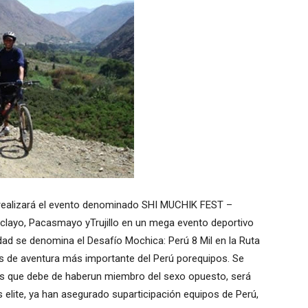
 realizará el evento denominado SHI MUCHIK FEST –
iclayo, Pacasmayo yTrujillo en un mega evento deportivo
idad se denomina el Desafío Mochica: Perú 8 Mil en la Ruta
es de aventura más importante del Perú porequipos. Se
as que debe de haberun miembro del sexo opuesto, será
 elite, ya han asegurado suparticipación equipos de Perú,