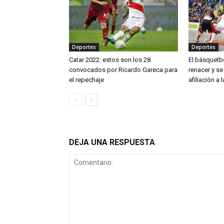
Deportes
Deportes
Catar 2022: estos son los 28
El básquetb
convocados por Ricardo Gareca para
renacer y se
el repechaje
afiliación a 
DEJA UNA RESPUESTA