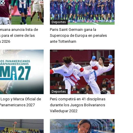
Deportes
ruana anuncia lista de
Paris Saint Germain gana la
ara el cierre de las
Supercopa de Europa en penales
s 2026
ante Tottenham
Deportes
 Logo y Marca Oficial de
Perú competirá en 41 disciplinas
 Panamericanos 2027
durante los Juegos Bolivarianos
Valledupar 2022