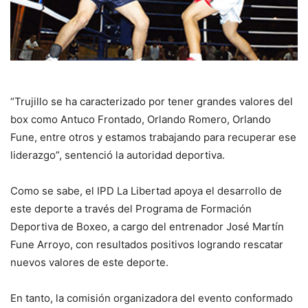
“Trujillo se ha caracterizado por tener grandes valores del
box como Antuco Frontado, Orlando Romero, Orlando
Fune, entre otros y estamos trabajando para recuperar ese
liderazgo”, sentenció la autoridad deportiva.
Como se sabe, el IPD La Libertad apoya el desarrollo de
este deporte a través del Programa de Formación
Deportiva de Boxeo, a cargo del entrenador José Martín
Fune Arroyo, con resultados positivos logrando rescatar
nuevos valores de este deporte.
En tanto, la comisión organizadora del evento conformado