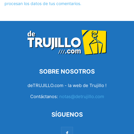
procesan los datos de tus comentarios.
SOBRE NOSOTROS
deTRUJILLO.com - la web de Trujillo !
Contáctanos:
notas@detrujillo.com
SÍGUENOS