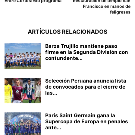
Entre Cortos: 6to programa
Restauración de templo San
Francisco en manos de
feligreses
ARTÍCULOS RELACIONADOS
Barza Trujillo mantiene paso
firme en la Segunda División con
contundente...
Selección Peruana anuncia lista
de convocados para el cierre de
las...
Paris Saint Germain gana la
Supercopa de Europa en penales
ante...