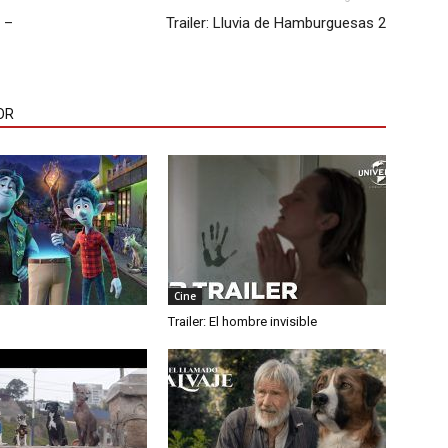
 –
Trailer: Lluvia de Hamburguesas 2
OR
Cine
Trailer: El hombre invisible