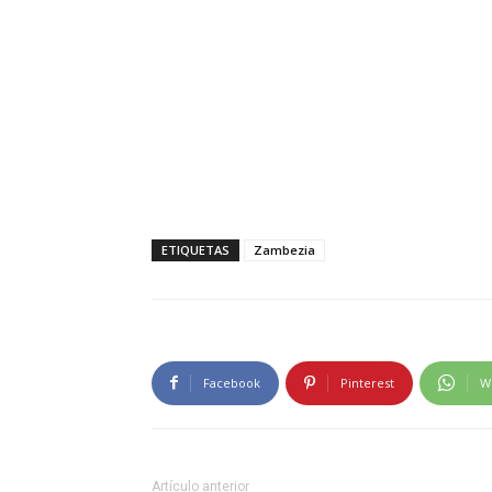
ETIQUETAS
Zambezia
Facebook
Pinterest
W
Artículo anterior