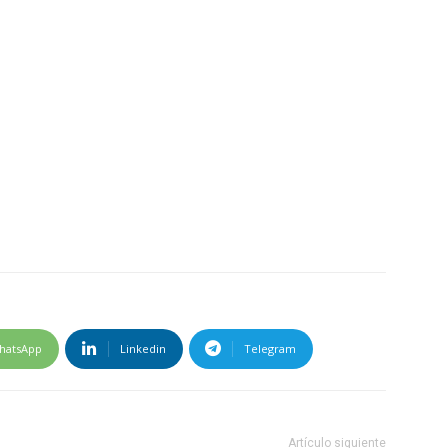
hatsApp
Linkedin
Telegram
Artículo siguiente