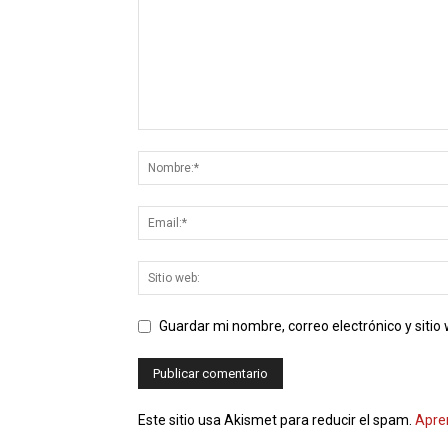
Guardar mi nombre, correo electrónico y siti
Este sitio usa Akismet para reducir el spam.
Apre