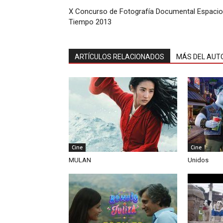
X Concurso de Fotografía Documental Espacio
Tiempo 2013
ARTÍCULOS RELACIONADOS
MÁS DEL AUT
Cine
Cine
MULAN
Unidos