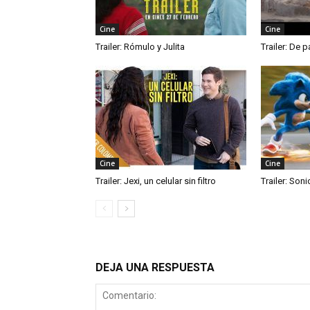
Cine
Cine
Trailer: Rómulo y Julita
Trailer: De p
Cine
Cine
Trailer: Jexi, un celular sin filtro
Trailer: Soni
DEJA UNA RESPUESTA