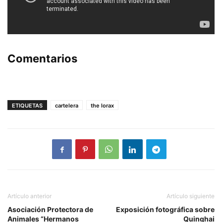
Comentarios
ETIQUETAS
cartelera
the lorax
Artículo anterior
Artículo siguiente
Asociación Protectora de
Exposición fotográfica sobre
Animales “Hermanos
Quinghai