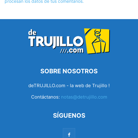
procesan los datos de tus comentarios.
SOBRE NOSOTROS
deTRUJILLO.com - la web de Trujillo !
Contáctanos:
notas@detrujillo.com
SÍGUENOS