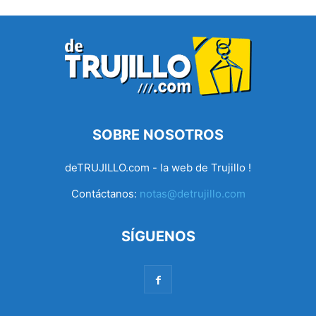
SOBRE NOSOTROS
deTRUJILLO.com - la web de Trujillo !
Contáctanos:
notas@detrujillo.com
SÍGUENOS