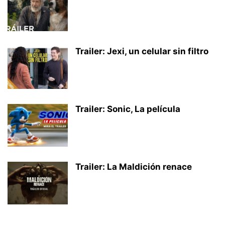
Trailer: Jexi, un celular sin filtro
Trailer: Sonic, La película
Trailer: La Maldición renace