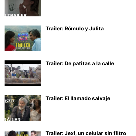
Trailer: Rómulo y Julita
Trailer: De patitas a la calle
Trailer: El llamado salvaje
Trailer: Jexi, un celular sin filtro