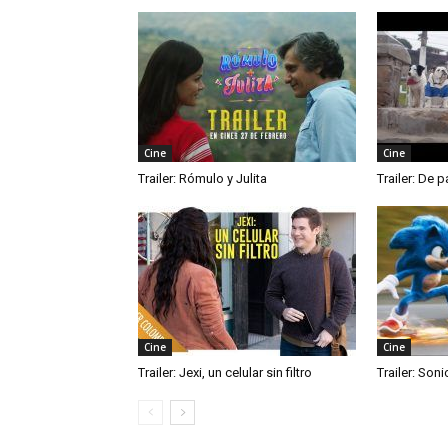
Cine
Cine
Trailer: Rómulo y Julita
Trailer: De p
Cine
Cine
Trailer: Jexi, un celular sin filtro
Trailer: Soni