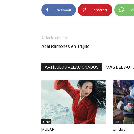
Facebook
Pinterest
W
Artículo anterior
Adal Ramones en Trujillo
ARTÍCULOS RELACIONADOS
MÁS DEL AUT
Cine
Cine
MULAN
Unidos