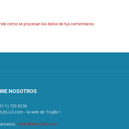
nde cómo se procesan los datos de tus comentarios.
BRE NOSOTROS
+51.1) 720 8236
UJILLO.com - la web de Trujillo !
áctanos:
notas@detrujillo.com