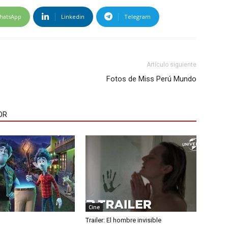
hatsApp
Linkedin
Telegram
Artículo siguiente
Fotos de Miss Perú Mundo
OR
Cine
Trailer: El hombre invisible