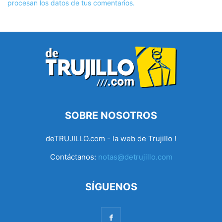
procesan los datos de tus comentarios.
SOBRE NOSOTROS
deTRUJILLO.com - la web de Trujillo !
Contáctanos:
notas@detrujillo.com
SÍGUENOS