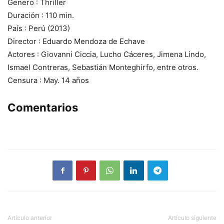
Genero : Thriller
Duración : 110 min.
País : Perú (2013)
Director : Eduardo Mendoza de Echave
Actores : Giovanni Ciccia, Lucho Cáceres, Jimena Lindo,
Ismael Contreras, Sebastián Monteghirfo, entre otros.
Censura : May. 14 años
Comentarios
Artículo anterior
Artículo siguiente