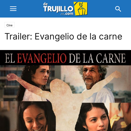
Cine
Trailer: Evangelio de la carne