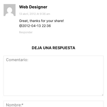
Web Designer
13 abril, 2012 At 9:36 am
Great, thanks for your share!
@2012-04-13 22:36
Responder
DEJA UNA RESPUESTA