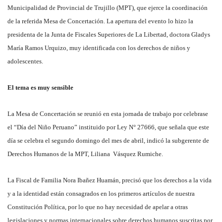
Municipalidad de Provincial de Trujillo (MPT), que ejerce la coordinación
de la referida Mesa de Concertación. La apertura del evento lo hizo la
presidenta de la Junta de Fiscales Superiores de La Libertad, doctora Gladys
María Ramos Urquizo, muy identificada con los derechos de niños y
adolescentes.
El tema es muy sensible
La Mesa de Concertación se reunió en esta jornada de trabajo por celebrase
el “Día del Niño Peruano” instituido por Ley N° 27666, que señala que este
día se celebra el segundo domingo del mes de abril, indicó la subgerente de
Derechos Humanos de la MPT, Liliana Vásquez Rumiche.
La Fiscal de Familia Nora Ibañez Huamán, precisó que los derechos a la vida
y a la identidad están consagrados en los primeros artículos de nuestra
Constitución Política, por lo que no hay necesidad de apelar a otras
legislaciones y normas internacionales sobre derechos humanos suscritas por