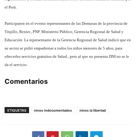
el Perú.
Participaron en el evento representantes de las Demunas de la provincia de
Trujillo, Reniec, PNP, Ministerio Público, Gerencia Regional de Salud y
Educación. La representante de la Gerencia Regional de Salud indicó que en
su sector se pidió empadronar a todos los niños menores de 5 años, para
ofrecerles servicios gratuitos de Salud., pero al que no presenta DNI no se le
da el servicio.
Comentarios
ETIQUETAS
ninos indocumentados
ninos la libertad