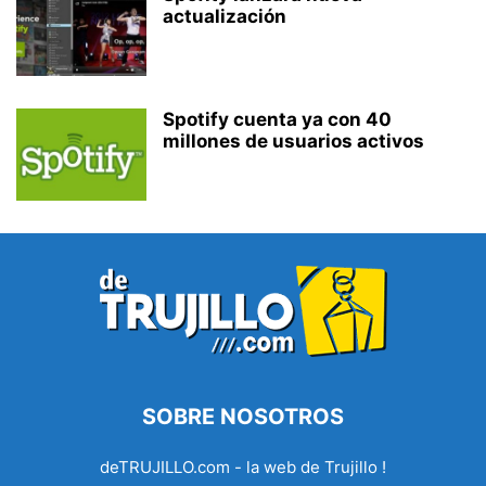
actualización
Spotify cuenta ya con 40
millones de usuarios activos
SOBRE NOSOTROS
deTRUJILLO.com - la web de Trujillo !