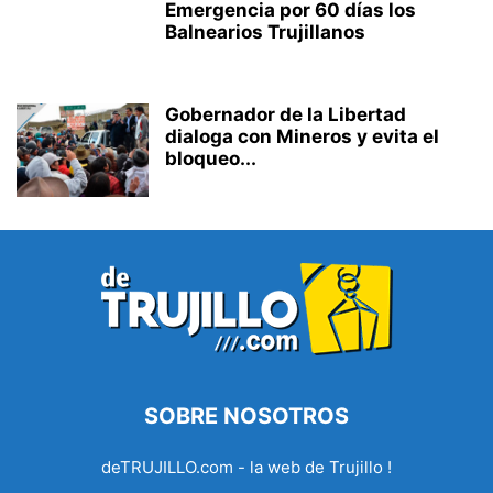
Emergencia por 60 días los
Balnearios Trujillanos
Gobernador de la Libertad
dialoga con Mineros y evita el
bloqueo...
SOBRE NOSOTROS
deTRUJILLO.com - la web de Trujillo !