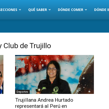
SECCIONES
QUÉ SABER
DÓNDE COMER
DÓNDE I
 Club de Trujillo
Deportes
Trujillana Andrea Hurtado
representará al Perú en