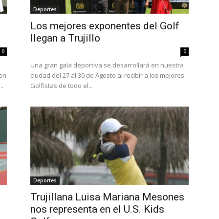
Deportes
Los mejores exponentes del Golf
llegan a Trujillo
0
0
Una gran gala deportiva se desarrollará en nuestra
pen
ciudad del 27 al 30 de Agosto al recibir a los mejores
..
Golfistas de todo el...
Deportes
Trujillana Luisa Mariana Mesones
nos representa en el U.S. Kids