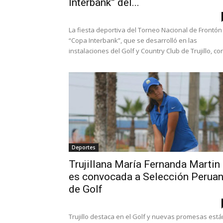
Interbank” del...
La fiesta deportiva del Torneo Nacional de Frontón
“Copa Interbank”, que se desarrolló en las
instalaciones del Golf y Country Club de Trujillo, con
Deportes
Trujillana María Fernanda Martin
es convocada a Selección Perua
de Golf
Trujillo destaca en el Golf y nuevas promesas está