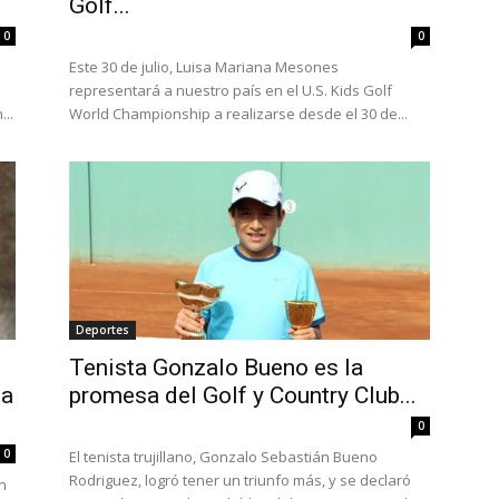
Golf...
0
0
Este 30 de julio, Luisa Mariana Mesones
representará a nuestro país en el U.S. Kids Golf
...
World Championship a realizarse desde el 30 de...
Deportes
Tenista Gonzalo Bueno es la
na
promesa del Golf y Country Club...
0
0
El tenista trujillano, Gonzalo Sebastián Bueno
Rodriguez, logró tener un triunfo más, y se declaró
n