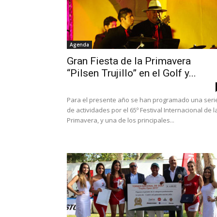
Agenda
Gran Fiesta de la Primavera
“Pilsen Trujillo” en el Golf y...
Para el presente año se han programado una seri
de actividades por el 65º Festival Internacional de l
Primavera, y una de los principales...