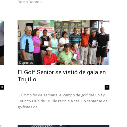
Fiesta Dorada...
Deportes
El Golf Senior se vistió de gala en
Trujillo
0
0
El último fin de semana, el campo de golf del Golf y
Country Club de Trujillo recibió a casi un centenar de
golfistas de...