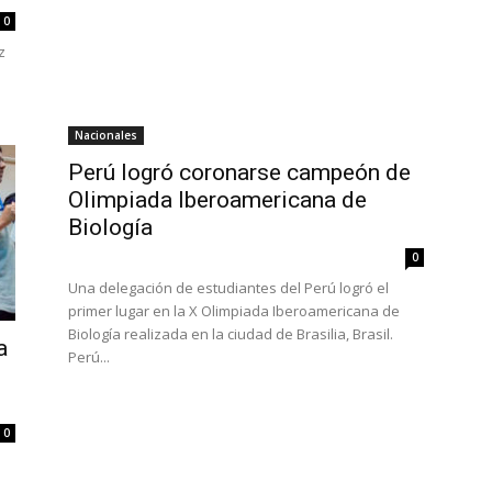
0
z
Nacionales
Perú logró coronarse campeón de
Olimpiada Iberoamericana de
Biología
0
Una delegación de estudiantes del Perú logró el
primer lugar en la X Olimpiada Iberoamericana de
Biología realizada en la ciudad de Brasilia, Brasil.
a
Perú...
0