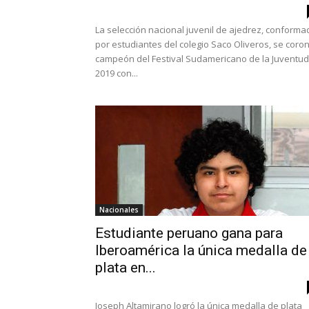
La selección nacional juvenil de ajedrez, conforma
por estudiantes del colegio Saco Oliveros, se coro
campeón del Festival Sudamericano de la Juventud
2019 con...
Nacionales
Estudiante peruano gana para
Iberoamérica la única medalla de
plata en...
Joseph Altamirano logró la única medalla de plata