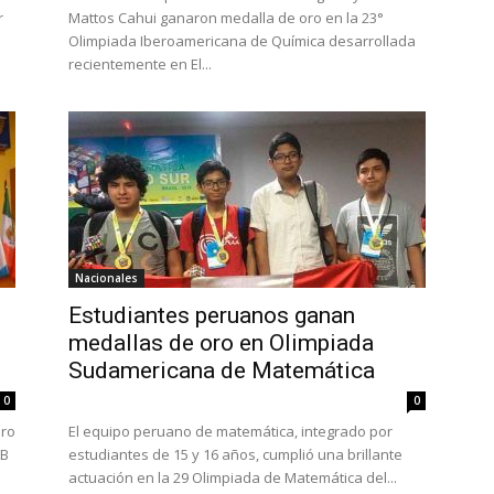
r
Mattos Cahui ganaron medalla de oro en la 23°
Olimpiada Iberoamericana de Química desarrollada
recientemente en El...
Nacionales
Estudiantes peruanos ganan
medallas de oro en Olimpiada
Sudamericana de Matemática
0
0
oro
El equipo peruano de matemática, integrado por
AB
estudiantes de 15 y 16 años, cumplió una brillante
actuación en la 29 Olimpiada de Matemática del...