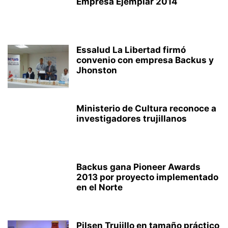
Empresa Ejemplar 2014
Essalud La Libertad firmó
convenio con empresa Backus y
Jhonston
Ministerio de Cultura reconoce a
investigadores trujillanos
Backus gana Pioneer Awards
2013 por proyecto implementado
en el Norte
Pilsen Trujillo en tamaño práctico