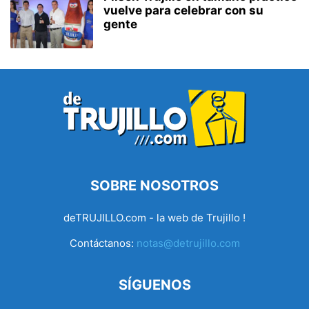
vuelve para celebrar con su
gente
SOBRE NOSOTROS
deTRUJILLO.com - la web de Trujillo !
Contáctanos:
notas@detrujillo.com
SÍGUENOS