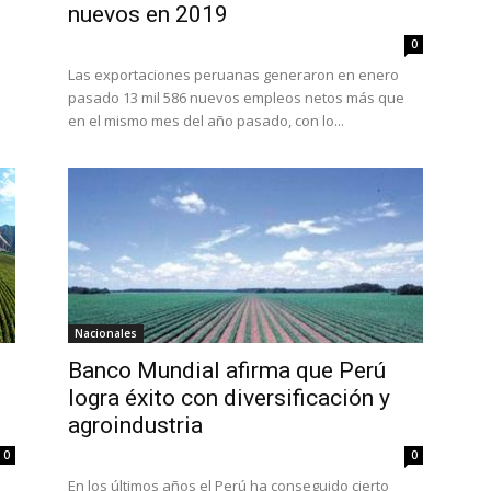
nuevos en 2019
0
Las exportaciones peruanas generaron en enero
pasado 13 mil 586 nuevos empleos netos más que
en el mismo mes del año pasado, con lo...
Nacionales
Banco Mundial afirma que Perú
logra éxito con diversificación y
agroindustria
0
0
En los últimos años el Perú ha conseguido cierto