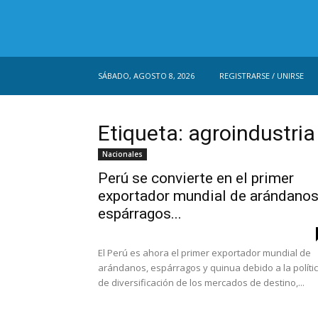
SÁBADO, AGOSTO 8, 2026
REGISTRARSE / UNIRSE
Etiqueta: agroindustria
Nacionales
Perú se convierte en el primer
exportador mundial de arándanos
espárragos...
El Perú es ahora el primer exportador mundial de
arándanos, espárragos y quinua debido a la políti
de diversificación de los mercados de destino,...