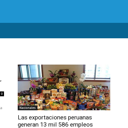
,
0
ca
Nacionales
Las exportaciones peruanas
generan 13 mil 586 empleos