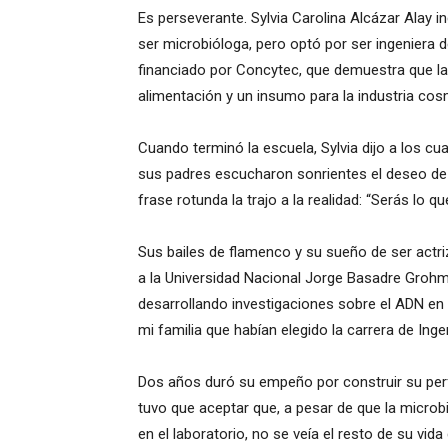
Es perseverante. Sylvia Carolina Alcázar Alay in
ser microbióloga, pero optó por ser ingeniera d
financiado por Concytec, que demuestra que l
alimentación y un insumo para la industria cos
Cuando terminó la escuela, Sylvia dijo a los cua
sus padres escucharon sonrientes el deseo de s
frase rotunda la trajo a la realidad: “Serás lo 
Sus bailes de flamenco y su sueño de ser actr
a la Universidad Nacional Jorge Basadre Grohm
desarrollando investigaciones sobre el ADN en
mi familia que habían elegido la carrera de Inge
Dos años duró su empeño por construir su perfi
tuvo que aceptar que, a pesar de que la microbio
en el laboratorio, no se veía el resto de su vi