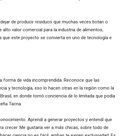
a dejar de producir residuos que muchas veces botan o
lto valor comercial para la industria de alimentos,
a que este proyecto se convierta en uno de tecnología e
 una forma de vida incomprendida. Reconoce que las
encia y tecnología, eso lo hacen otras en la región como la
Brasil, en donde tomó conciencia de lo limitada que podía
ueña Tacna.
conocimiento. Aprendí a generar proyectos y entendí que
a crecer. Me gustaría ver a más chicas, sobre todo de
hacer ciencia no es fácil, ambas te exigen exclusividad. Es