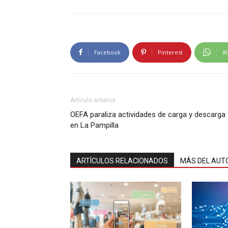
Facebook
Pinterest
W
Artículo anterior
OEFA paraliza actividades de carga y descarga
en La Pampilla
ARTÍCULOS RELACIONADOS
MÁS DEL AUT