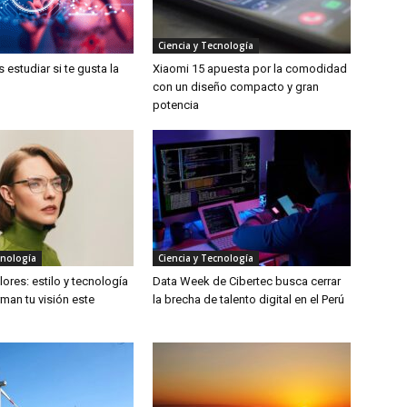
Ciencia y Tecnología
estudiar si te gusta la
Xiaomi 15 apuesta por la comodidad
con un diseño compacto y gran
potencia
cnología
Ciencia y Tecnología
ores: estilo y tecnología
Data Week de Cibertec busca cerrar
man tu visión este
la brecha de talento digital en el Perú