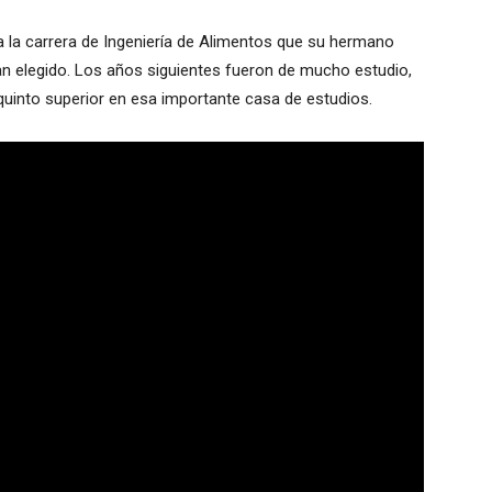
 a la carrera de Ingeniería de Alimentos que su hermano
an elegido. Los años siguientes fueron de mucho estudio,
 quinto superior en esa importante casa de estudios.