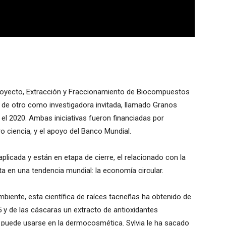
 proyecto, Extracción y Fraccionamiento de Biocompuestos
e de otro como investigadora invitada, llamado Granos
el 2020. Ambas iniciativas fueron financiadas por
o ciencia, y el apoyo del Banco Mundial.
licada y están en etapa de cierre, el relacionado con la
ta en una tendencia mundial: la economía circular.
mbiente, esta científica de raíces tacneñas ha obtenido de
5 y de las cáscaras un extracto de antioxidantes
y puede usarse en la dermocosmética. Sylvia le ha sacado