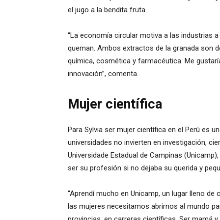
el jugo a la bendita fruta.
“La economía circular motiva a las industrias 
queman. Ambos extractos de la granada son de a
química, cosmética y farmacéutica. Me gustarí
innovación”, comenta.
Mujer científica
Para Sylvia ser mujer científica en el Perú es
universidades no invierten en investigación, ci
Universidade Estadual de Campinas (Unicamp), 
ser su profesión si no dejaba su querida y peq
“Aprendí mucho en Unicamp, un lugar lleno de 
las mujeres necesitamos abrirnos al mundo par
provincias, en carreras científicas. Ser mamá y 