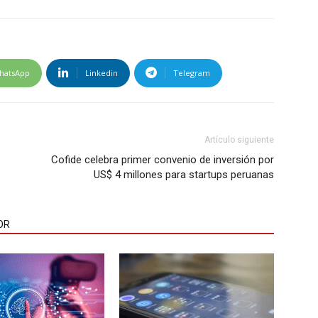
hatsApp
Linkedin
Telegram
Artículo siguiente
Cofide celebra primer convenio de inversión por
US$ 4 millones para startups peruanas
OR