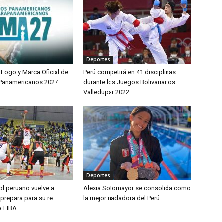
Deportes
 Logo y Marca Oficial de
Perú competirá en 41 disciplinas
 Panamericanos 2027
durante los Juegos Bolivarianos
Valledupar 2022
Deportes
ol peruano vuelve a
Alexia Sotomayor se consolida como
 prepara para su re
la mejor nadadora del Perú
la FIBA