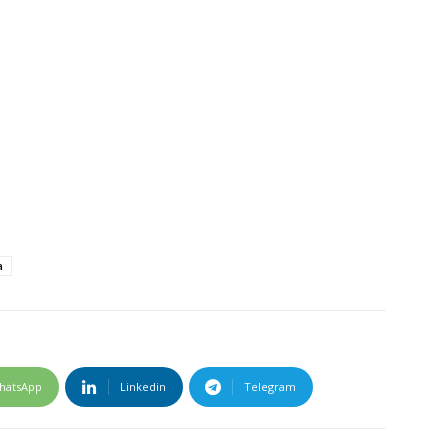
a
hatsApp
Linkedin
Telegram