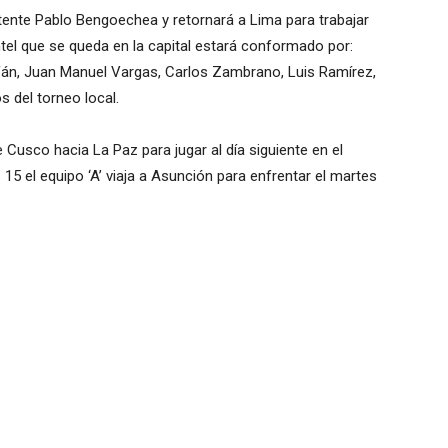
stente Pablo Bengoechea y retornará a Lima para trabajar
antel que se queda en la capital estará conformado por:
rfán, Juan Manuel Vargas, Carlos Zambrano, Luis Ramírez,
s del torneo local.
de Cusco hacia La Paz para jugar al día siguiente en el
 15 el equipo ‘A’ viaja a Asunción para enfrentar el martes