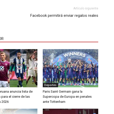
Artículo siguiente
Facebook permitirá enviar regalos reales
OR
Deportes
ruana anuncia lista de
Paris Saint Germain gana la
ara el cierre de las
Supercopa de Europa en penales
s 2026
ante Tottenham