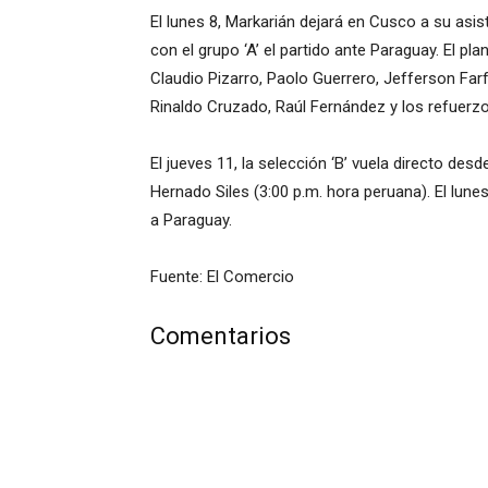
El lunes 8, Markarián dejará en Cusco a su asi
con el grupo ‘A’ el partido ante Paraguay. El pl
Claudio Pizarro, Paolo Guerrero, Jefferson Fa
Rinaldo Cruzado, Raúl Fernández y los refuerzo
El jueves 11, la selección ‘B’ vuela directo des
Hernado Siles (3:00 p.m. hora peruana). El lunes
a Paraguay.
Fuente: El Comercio
Comentarios