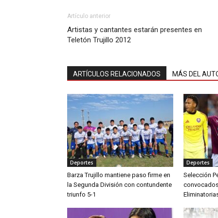
Artículo anterior
Artistas y cantantes estarán presentes en
Teletón Trujillo 2012
ARTÍCULOS RELACIONADOS
MÁS DEL AUT
Deportes
Deportes
Barza Trujillo mantiene paso firme en
Selección Pe
la Segunda División con contundente
convocados p
triunfo 5-1
Eliminatoria