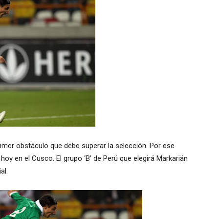
 primer obstáculo que debe superar la selección. Por ese
n hoy en el Cusco. El grupo ‘B’ de Perú que elegirá Markarián
al.