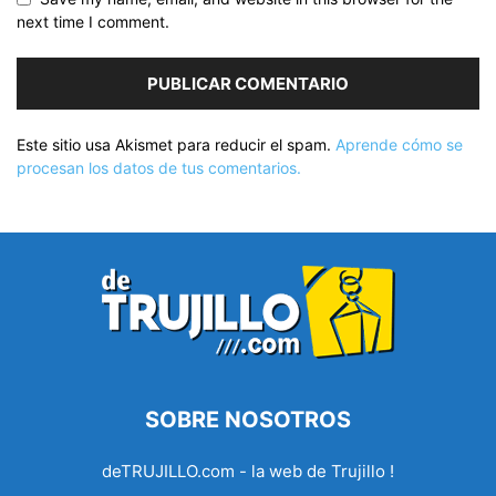
next time I comment.
Este sitio usa Akismet para reducir el spam.
Aprende cómo se
procesan los datos de tus comentarios.
SOBRE NOSOTROS
deTRUJILLO.com - la web de Trujillo !