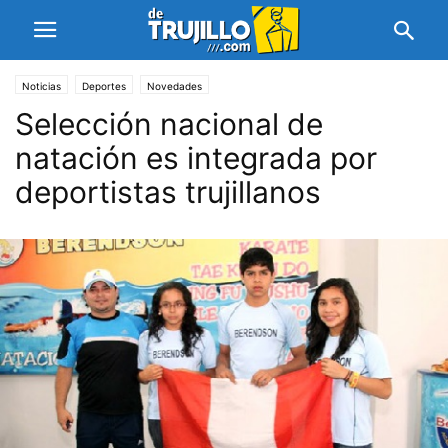
Noticias
Deportes
Novedades
Selección nacional de
natación es integrada por
deportistas trujillanos