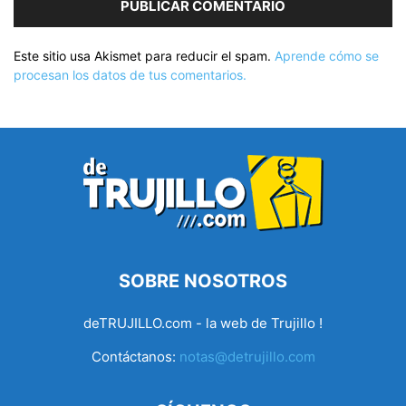
Este sitio usa Akismet para reducir el spam.
Aprende cómo se
procesan los datos de tus comentarios.
SOBRE NOSOTROS
deTRUJILLO.com - la web de Trujillo !
Contáctanos:
notas@detrujillo.com