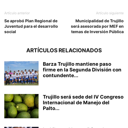
Artículo anterior
Artículo siguiente
Se aprobó Plan Regional de
Municipalidad de Trujillo
Juventud para el desarrollo
será asesorada por MEF en
social
temas de Inversión Pública
ARTÍCULOS RELACIONADOS
Barza Trujillo mantiene paso
firme en la Segunda División con
contundente...
Trujillo será sede del IV Congreso
Internacional de Manejo del
Palto...