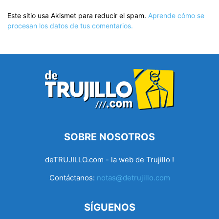
Este sitio usa Akismet para reducir el spam.
Aprende cómo se
procesan los datos de tus comentarios.
SOBRE NOSOTROS
deTRUJILLO.com - la web de Trujillo !
Contáctanos:
notas@detrujillo.com
SÍGUENOS