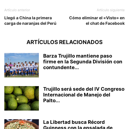
Artículo anterior
Artículo siguiente
Llegó a China la primera
Cómo eliminar el «Visto» en
carga de naranjas del Perú
el chat de Facebook
ARTÍCULOS RELACIONADOS
Barza Trujillo mantiene paso
firme en la Segunda División con
contundente...
Trujillo será sede del IV Congreso
Internacional de Manejo del
Palto...
La Libertad busca Récord
Guinness con la ensalada de