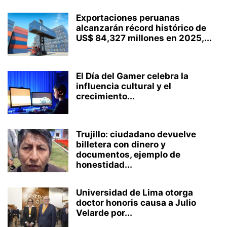
Exportaciones peruanas
alcanzarán récord histórico de
US$ 84,327 millones en 2025,...
El Día del Gamer celebra la
influencia cultural y el
crecimiento...
Trujillo: ciudadano devuelve
billetera con dinero y
documentos, ejemplo de
honestidad...
Universidad de Lima otorga
doctor honoris causa a Julio
Velarde por...