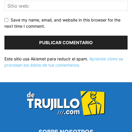
Save my name, email, and website in this browser for the
next time I comment.
Este sitio usa Akismet para reducir el spam.
Aprende cómo se
procesan los datos de tus comentarios.