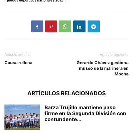
juegos deportivos nacionales 2012
Artículo anterior
Artículo siguiente
Causa rellena
Gerardo Chávez gestiona
museo de la marinera en
Moche
ARTÍCULOS RELACIONADOS
Barza Trujillo mantiene paso
firme en la Segunda División con
contundente...