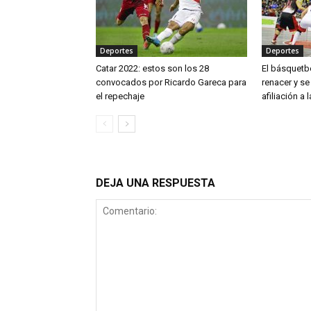
Deportes
Deportes
Catar 2022: estos son los 28
El básquetb
convocados por Ricardo Gareca para
renacer y se
el repechaje
afiliación a 
DEJA UNA RESPUESTA