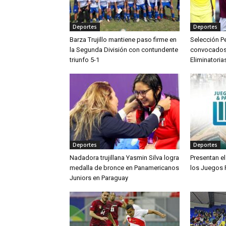
Deportes
Deportes
Barza Trujillo mantiene paso firme en
Selección Pe
la Segunda División con contundente
convocados p
triunfo 5-1
Eliminatoria
Deportes
Deportes
Nadadora trujillana Yasmin Silva logra
Presentan el
medalla de bronce en Panamericanos
los Juegos
Juniors en Paraguay