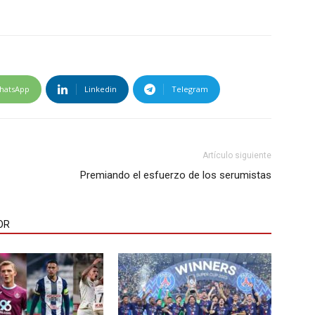
hatsApp
Linkedin
Telegram
Artículo siguiente
Premiando el esfuerzo de los serumistas
OR