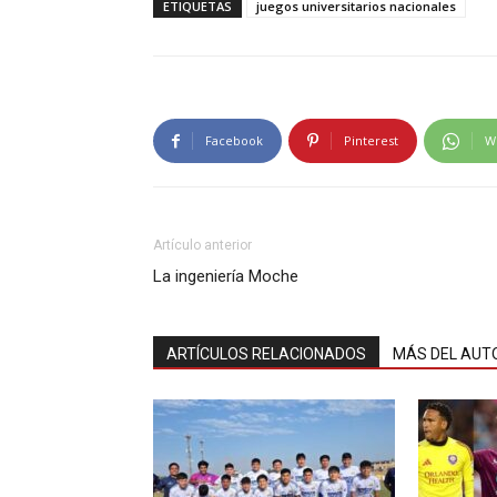
ETIQUETAS
juegos universitarios nacionales
Facebook
Pinterest
W
Artículo anterior
La ingeniería Moche
ARTÍCULOS RELACIONADOS
MÁS DEL AUT