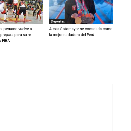
Deportes
ol peruano vuelve a
Alexia Sotomayor se consolida como
 prepara para su re
la mejor nadadora del Perú
la FIBA