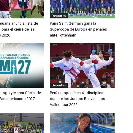
Deportes
ruana anuncia lista de
Paris Saint Germain gana la
ara el cierre de las
Supercopa de Europa en penales
s 2026
ante Tottenham
Deportes
 Logo y Marca Oficial de
Perú competirá en 41 disciplinas
 Panamericanos 2027
durante los Juegos Bolivarianos
Valledupar 2022