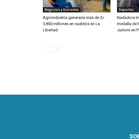
Negocios y Economía
Deportes
Agroindustria generaría más de S/
Nadadora tru
3,800 millones en sueldos en La
medalla de 
Libertad
Juniors en 
SO