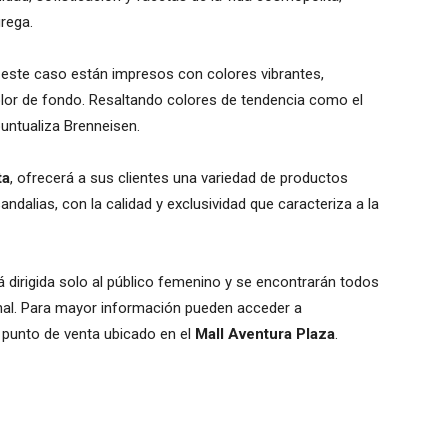
grega.
 este caso están impresos con colores vibrantes,
lor de fondo. Resaltando colores de tendencia como el
puntualiza Brenneisen.
ta
, ofrecerá a sus clientes una variedad de productos
ndalias, con la calidad y exclusividad que caracteriza a la
tá dirigida solo al público femenino y se encontrarán todos
nal. Para mayor información pueden acceder a
l punto de venta ubicado en el
Mall Aventura Plaza
.