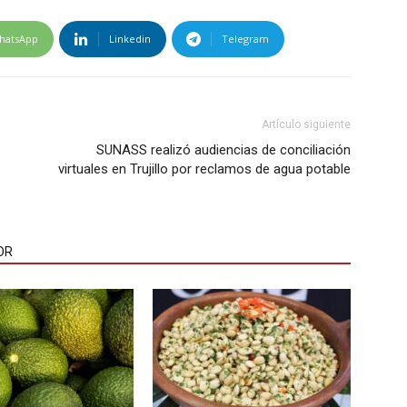
hatsApp
Linkedin
Telegram
Artículo siguiente
SUNASS realizó audiencias de conciliación
virtuales en Trujillo por reclamos de agua potable
OR