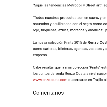
“Sigue las tendencias Metrópoli y Street art”, a
“Todos nuestros productos son en cuero, y en
saturados y equilibrados con el negro como co
rojo, turquesas, azules, morados y amarillos”, 
La nueva colección Prints 2015 de
Renzo Cos
como carteras, billeteras, agendas, zapatos y sa
empresa.
Cabe resaltar que la mini colección “Prints” es
los puntos de venta Renzo Costa a nivel nacio
www.renzocosta.com
o acercarse en Trujillo a
Comentarios