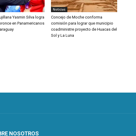
Noticias
jillana Yasmin Silva logra
Concejo de Moche conforma
bronce en Panamericanos
comisión para lograr que municipio
Paraguay
coadministre proyecto de Huacas del
Sol y La Luna
BRE NOSOTROS