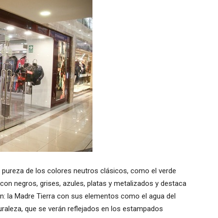
y pureza de los colores neutros clásicos, como el verde
 con negros, grises, azules, platas y metalizados y destaca
ón: la Madre Tierra con sus elementos como el agua del
turaleza, que se verán reflejados en los estampados