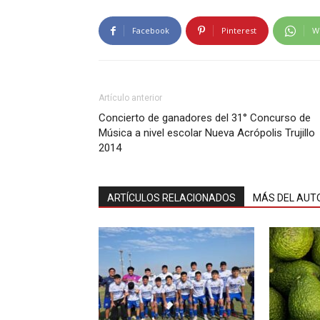
Facebook
Pinterest
W
Artículo anterior
Concierto de ganadores del 31° Concurso de
Música a nivel escolar Nueva Acrópolis Trujillo
2014
ARTÍCULOS RELACIONADOS
MÁS DEL AUT