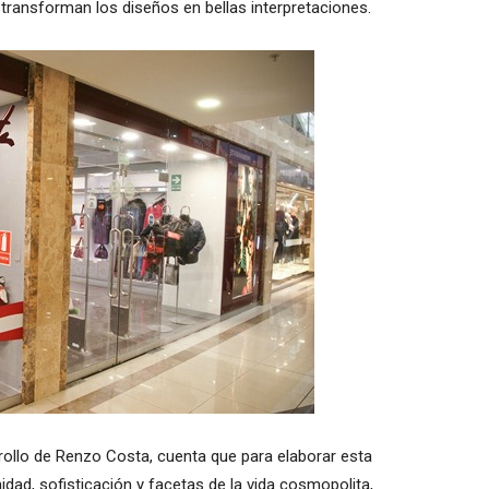
 transforman los diseños en bellas interpretaciones.
rollo de Renzo Costa, cuenta que para elaborar esta
dad, sofisticación y facetas de la vida cosmopolita,