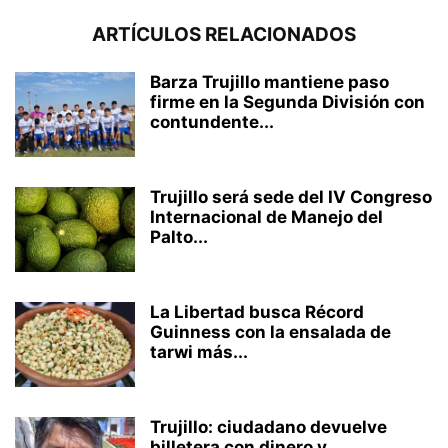
ARTÍCULOS RELACIONADOS
Barza Trujillo mantiene paso
firme en la Segunda División con
contundente...
Trujillo será sede del IV Congreso
Internacional de Manejo del
Palto...
La Libertad busca Récord
Guinness con la ensalada de
tarwi más...
Trujillo: ciudadano devuelve
billetera con dinero y