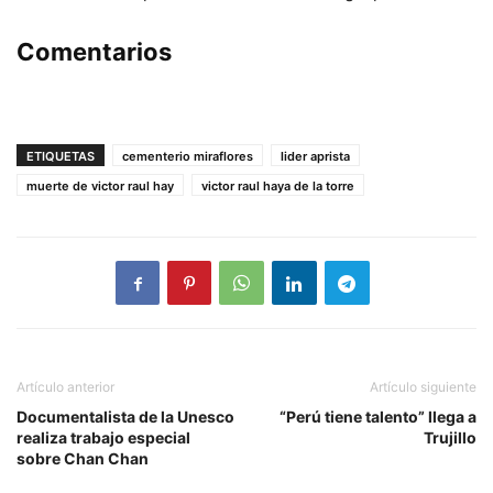
Comentarios
ETIQUETAS
cementerio miraflores
lider aprista
muerte de victor raul hay
victor raul haya de la torre
Artículo anterior
Artículo siguiente
Documentalista de la Unesco
“Perú tiene talento” llega a
realiza trabajo especial
Trujillo
sobre Chan Chan