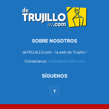
SOBRE NOSOTROS
deTRUJILLO.com - la web de Trujillo !
Contáctanos:
notas@detrujillo.com
SÍGUENOS