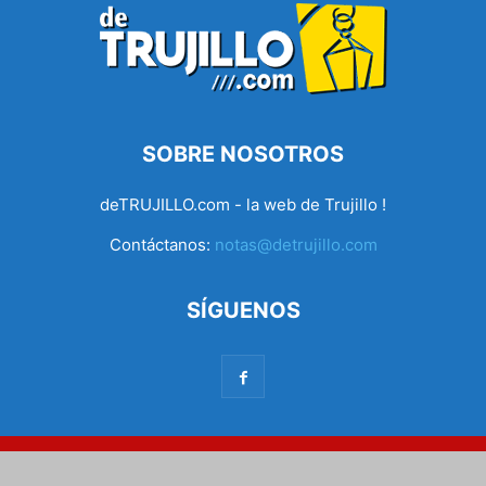
SOBRE NOSOTROS
deTRUJILLO.com - la web de Trujillo !
Contáctanos:
notas@detrujillo.com
SÍGUENOS
© Desarrollado por MDIGITAL