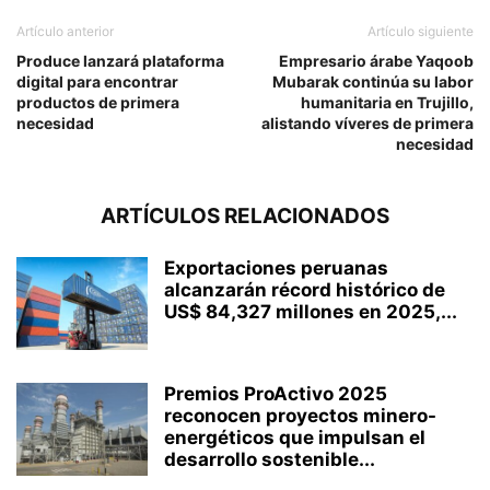
Artículo anterior
Artículo siguiente
Produce lanzará plataforma
Empresario árabe Yaqoob
digital para encontrar
Mubarak continúa su labor
productos de primera
humanitaria en Trujillo,
necesidad
alistando víveres de primera
necesidad
ARTÍCULOS RELACIONADOS
Exportaciones peruanas
alcanzarán récord histórico de
US$ 84,327 millones en 2025,...
Premios ProActivo 2025
reconocen proyectos minero-
energéticos que impulsan el
desarrollo sostenible...