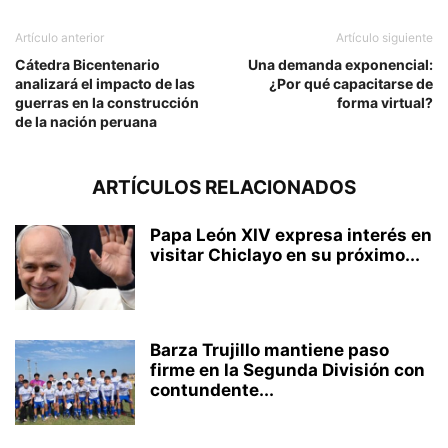
Artículo anterior
Artículo siguiente
Cátedra Bicentenario
Una demanda exponencial:
analizará el impacto de las
¿Por qué capacitarse de
guerras en la construcción
forma virtual?
de la nación peruana
ARTÍCULOS RELACIONADOS
Papa León XIV expresa interés en
visitar Chiclayo en su próximo...
Barza Trujillo mantiene paso
firme en la Segunda División con
contundente...