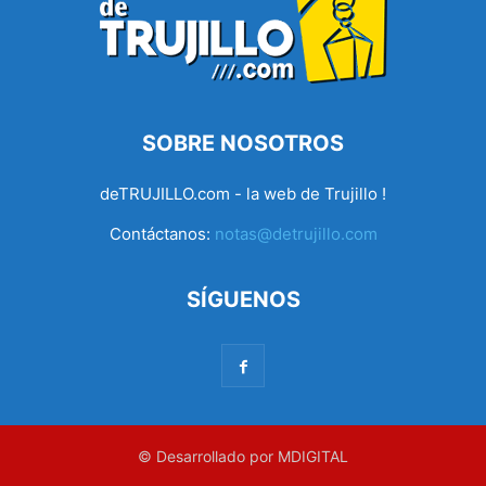
SOBRE NOSOTROS
deTRUJILLO.com - la web de Trujillo !
Contáctanos:
notas@detrujillo.com
SÍGUENOS
© Desarrollado por MDIGITAL