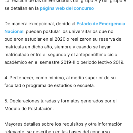
La relación de las universidades del grupo A y del grupo B
se detallan en la
página web del concurso
De manera excepcional, debido al
Estado de Emergencia
Nacional
, pueden postular los universitarios que no
pudieron estudiar en el 2020 o realizaron su reserva de
matrícula en dicho año, siempre y cuando se hayan
matriculado entre el segundo y el antepenúltimo ciclo
académico en el semestre 2019-II o periodo lectivo 2019.
4. Pertenecer, como mínimo, al medio superior de su
facultad o programa de estudios o escuela.
5. Declaraciones juradas y formatos generados por el
Módulo de Postulación.
Mayores detalles sobre los requisitos y otra información
relevante, se describen en las bases del concurso