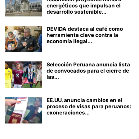
energéticos que impulsan el
desarrollo sostenible...
DEVIDA destaca al café como
herramienta clave contra la
economía ilegal...
Selección Peruana anuncia lista
de convocados para el cierre de
las...
EE.UU. anuncia cambios en el
proceso de visas para peruanos:
exoneraciones...