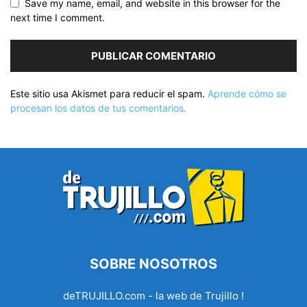
Save my name, email, and website in this browser for the
next time I comment.
Este sitio usa Akismet para reducir el spam.
Aprende cómo se
procesan los datos de tus comentarios.
SOBRE NOSOTROS
deTRUJILLO.com - la web de Trujillo !