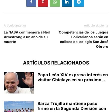
Artículo anterior
Artículo siguiente
La NASA conmemora a Neil
Competencias de los Juegos
Armstrong a un año de su
Bolivarianos serán en
muerte
coliseo del colegio San José
Obrero
ARTÍCULOS RELACIONADOS
Papa León XIV expresa interés en
visitar Chiclayo en su próximo...
Barza Trujillo mantiene paso
firme en la Segunda División con