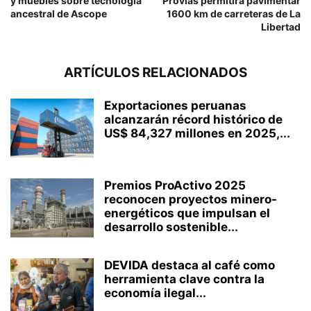
y muebles sobre tecnología
Provías permitirá pavimentar
ancestral de Ascope
1600 km de carreteras de La
Libertad
ARTÍCULOS RELACIONADOS
Exportaciones peruanas
alcanzarán récord histórico de
US$ 84,327 millones en 2025,...
Premios ProActivo 2025
reconocen proyectos minero-
energéticos que impulsan el
desarrollo sostenible...
DEVIDA destaca al café como
herramienta clave contra la
economía ilegal...