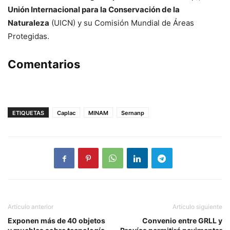
Unión Internacional para la Conservación de la
Naturaleza
(UICN) y su Comisión Mundial de Áreas
Protegidas.
Comentarios
ETIQUETAS
Caplac
MINAM
Sernanp
Artículo anterior
Artículo siguiente
Exponen más de 40 objetos
Convenio entre GRLL y